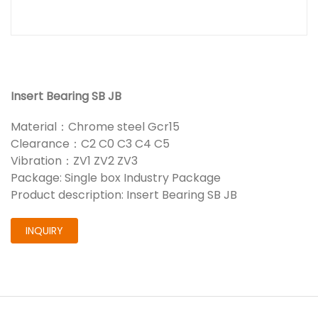
Insert Bearing SB JB
Material：Chrome steel Gcr15
Clearance：C2 C0 C3 C4 C5
Vibration：ZV1 ZV2 ZV3
Package: Single box Industry Package
Product description: Insert Bearing SB JB
INQUIRY