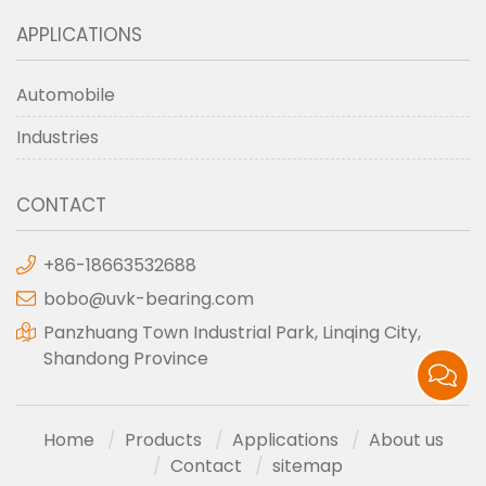
APPLICATIONS
Automobile
Industries
CONTACT
+86-18663532688
bobo@uvk-bearing.com
Panzhuang Town Industrial Park, Linqing City,
Shandong Province
Home
Products
Applications
About us
Contact
sitemap