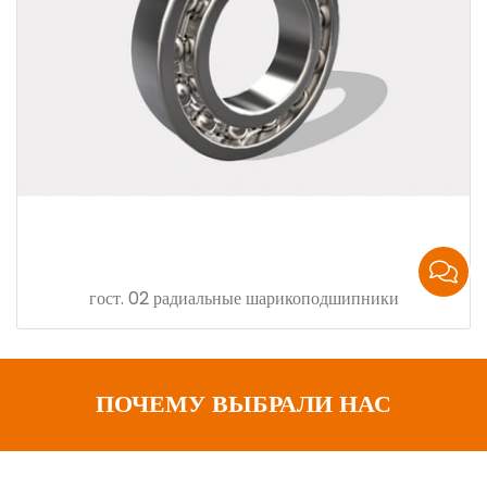
гост. 02 радиальные шарикоподшипники
ПОЧЕМУ ВЫБРАЛИ НАС
Мы можем выполнять заказы OEM от крупных