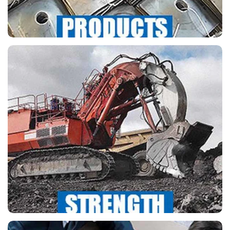
СИЛА КОМПАНИИ
Первоочередной задачей нашей компании всегда
является поддержание стабильности качества
нашей продукции посредством соблюдения
соответствующей системы контроля качества.
наша компания получила квалификацию
ISO9001: 2000.