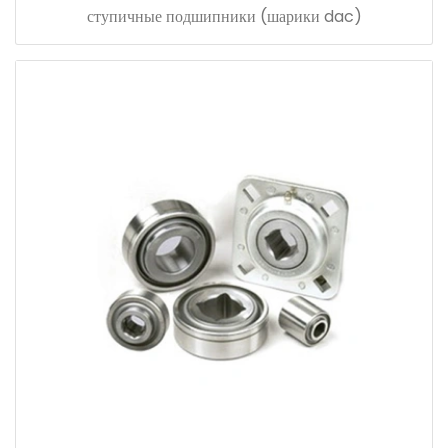
ступичные подшипники (шарики dac)