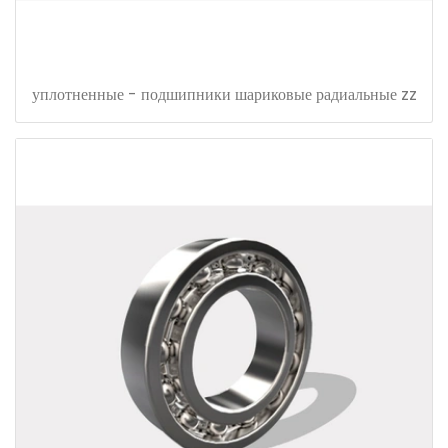
уплотненные - подшипники шариковые радиальные zz