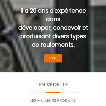
Il a 20 ans d'expérience
dans
développer, concevoir et
produisant divers types
de roulements.
SUITE
EN VEDETTE
LES MEILLEURS PRODUITS