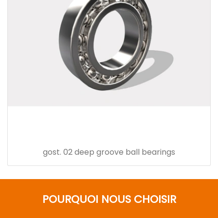
gost. 02 deep groove ball bearings
POURQUOI NOUS CHOISIR