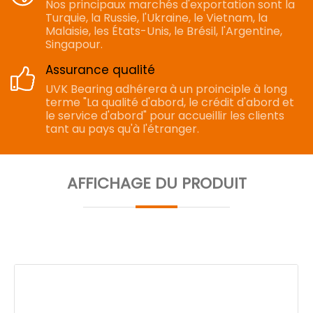
Nos principaux marchés d'exportation sont la
Turquie, la Russie, l'Ukraine, le Vietnam, la
Malaisie, les États-Unis, le Brésil, l'Argentine,
Singapour.
Assurance qualité
UVK Bearing adhérera à un proinciple à long
terme "La qualité d'abord, le crédit d'abord et
le service d'abord" pour accueillir les clients
tant au pays qu'à l'étranger.
AFFICHAGE DU PRODUIT