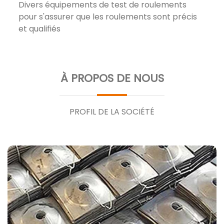
Divers équipements de test de roulements
pour s'assurer que les roulements sont précis
et qualifiés
À PROPOS DE NOUS
PROFIL DE LA SOCIÉTÉ
NOS PRODUITS
UVK BEARING est un fabricant de qualité
supérieure spécialisé dans la production de
roulements de précision. Elle a 20 ans
d'expérience dans le développement, la