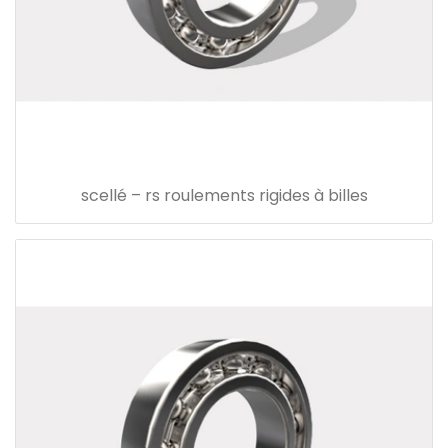
scellé – rs roulements rigides à billes