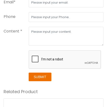
Email*
Phone
Content *
SUBMIT
Related Product