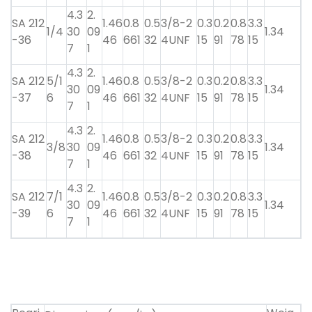
4.3
2.
SA 212
1.46
0.8
0.5
3/8-2
0.3
0.2
0.8
3.3
1/4
30
09
1.34
-36
46
661
32
4UNF
15
91
78
15
7
1
4.3
2.
SA 212
5/1
1.46
0.8
0.5
3/8-2
0.3
0.2
0.8
3.3
30
09
1.34
-37
6
46
661
32
4UNF
15
91
78
15
7
1
4.3
2.
SA 212
1.46
0.8
0.5
3/8-2
0.3
0.2
0.8
3.3
3/8
30
09
1.34
-38
46
661
32
4UNF
15
91
78
15
7
1
4.3
2.
SA 212
7/1
1.46
0.8
0.5
3/8-2
0.3
0.2
0.8
3.3
30
09
1.34
-39
6
46
661
32
4UNF
15
91
78
15
7
1