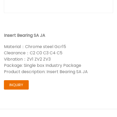
Insert Bearing SA JA
Material：Chrome steel Gcr15
Clearance：C2 C0 C3 C4 C5
Vibration：ZV1 ZV2 ZV3
Package: Single box Industry Package
Product description: Insert Bearing SA JA
INQUIRY