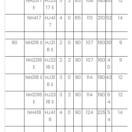
NH2317
HJ23
3
2
85
108
180
60
12
E
17 E
NH417
HJ41
4
0
85
113
210
52
14
7
90
NH218 E
HJ21
2
0
90
107
180
30
9
8 E
NH2218
HJ22
2
2
90
107
160
4
9
E
18 E
0
NH318 E
HJ31
3
0
90
114
190
43
12
1
8 E
NH2318
HJ23
3
2
90
114
190
6
12
E
18 E
4
NH418
HJ41
4
0
90
124
225
5
14
8
4