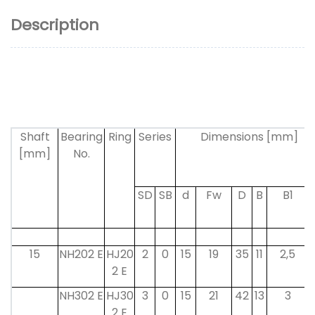
Description
Shaft
Bearing
Ring
Series
Dimensions [mm]
[mm]
No.
SD
SB
d
Fw
D
B
B1
15
NH202 E
HJ20
2
0
15
19
35
11
2,5
2 E
NH302 E
HJ30
3
0
15
21
42
13
3
2 E