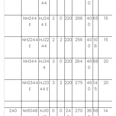
44
0
NH244
HJ24
2
0
220
268
40
65
15
E
4 E
0
NH2244
HJ22
2
2
220
259
40
10
15
E
44
0
8
NH344
HJ34
3
0
220
284
46
88
20
4
0
NH2344
HJ23
3
2
220
275
46
14
20
E
44 E
0
5
240
NH1048
HJ10
0
0
24
270
36
56
14