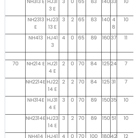
NH313 E
HJ31
3
0
65
83
140
33
10
1
3 E
NH2313
HJ23
3
2
65
83
140
4
10
E
13 E
8
NH413
HJ41
4
0
65
89
160
37
11
3
70
NH214 E
HJ21
2
0
70
84
125
24
7
4 E
NH2214E
HJ22
2
2
70
84
125
31
7
1
14 E
NH314E
HJ31
3
0
70
89
150
35
10
1
4 E
NH2314E
HJ23
3
2
70
89
150
51
10
1
14 E
NH414
HJ41
4
0
70
100
180
42
12