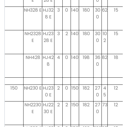
E
28 E
0
NH328 E
HJ32
3
0
140
180
30
62
15
8 E
0
NH2328
HJ23
3
2
140
180
30
10
15
E
28 E
0
2
NH428
HJ42
4
0
140
198
36
82
18
8
0
150
NH230 E
HJ23
2
0
150
182
27
4
12
1
0 E
0
5
NH2230
HJ22
2
2
150
182
27
73
12
E
30 E
0