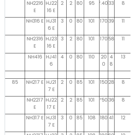
NH2216
HJ22
2
2
80
95
‘.40
33
8
1
E
16 E
NH316 E
HJ31
3
0
80
101
170
39
11
6 E
NH2316
HJ23
3
2
80
101
170
58
11
E
16 E
NH416
HJ41
4
0
80
110
20
4
13
6
0
8
85
NH217 E
HJ21
2
0
85
101
150
28
8
1
7 E
NH2217
HJ22
2
2
85
101
“50
36
8
E
17 E
NH317 E
HJ31
3
0
85
108
180
41
12
1
7 E