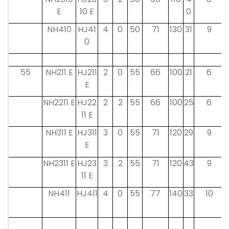
E
10 E
0
NH410
HJ41
4
0
50
71
130
31
9
1
0
55
NH211 E
HJ211
2
0
55
66
100
21
6
E
NH2211 E
HJ22
2
2
55
66
100
25
6
11 E
NH311 E
HJ311
3
0
55
71
120
29
9
E
NH2311 E
HJ23
3
2
55
71
120
43
9
1
11 E
NH411
HJ411
4
0
55
77
140
33
10
1