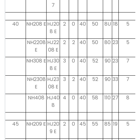
7
40
NH208 E
HJ20
2
0
40
50
8U
18
5
8 E
NH2208
HJ22
2
2
40
50
80
23
5
E
08 E
NH308 E
HJ30
3
0
40
52
90
23
7
8 E
NH2308
HJ23
3
2
40
52
90
33
7
1
E
08 E
NH408
HJ40
4
0
40
58
110
27
8
8
45
NH209 E
HJ20
2
0
45
55
85
19
5
9 E