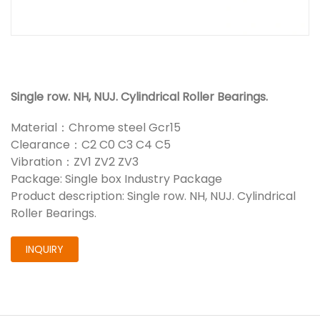
Single row. NH, NUJ. Cylindrical Roller Bearings.
Material：Chrome steel Gcr15
Clearance：C2 C0 C3 C4 C5
Vibration：ZV1 ZV2 ZV3
Package: Single box Industry Package
Product description: Single row. NH, NUJ. Cylindrical
Roller Bearings.
INQUIRY