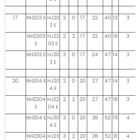
17
NH203 E
HJ20
2
0
17
22
40
12
3
3 E
NH2203
HJ22
2
2
17
22
40
16
3
E
03 E
NH303 E
HJ30
3
0
17
24
47
14
3
3 E
20
NH204 E
HJ20
2
0
20
27
47
14
3
4 E
NH2204
HJ22
2
2
20
27
47
18
3
E
04 E
NH304 E
HJ30
3
0
20
28
52
15
4
4 E
NH2304
HJ23
3
2
20
28
52
21
4