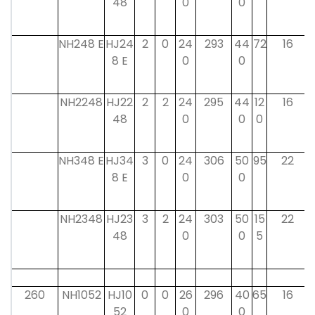
48
0
0
NH248 E
HJ24
2
0
24
293
44
72
16
8 E
0
0
NH2248
HJ22
2
2
24
295
44
12
16
48
0
0
0
NH348 E
HJ34
3
0
24
306
50
95
22
8 E
0
0
NH2348
HJ23
3
2
24
303
50
15
22
48
0
0
5
260
NH1052
HJ10
0
0
26
296
40
65
16
3
52
0
0