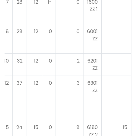
7
28
12
-1
0
1600
1 ZZ
8
28
12
0
0
6001
ZZ
10
32
12
0
2
6201
ZZ
12
37
12
0
3
6301
ZZ
5
24
15
0
8
6180
15
2 ZZ