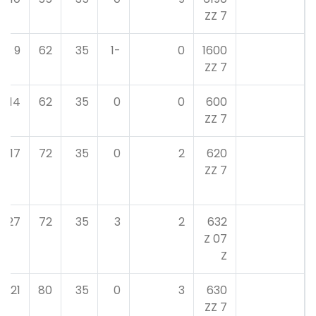
7 ZZ
9
62
35
-1
0
1600
7 ZZ
14
62
35
0
0
600
7 ZZ
17
72
35
0
2
620
7 ZZ
27
72
35
3
2
632
07 Z
Z
21
80
35
0
3
630
7 ZZ