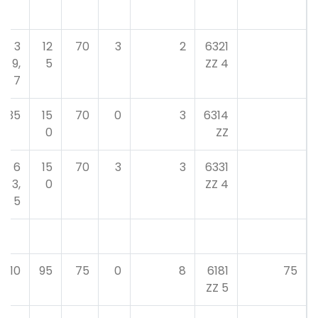
3
12
70
3
2
6321
9,
5
4 ZZ
7
35
15
70
0
3
6314
0
ZZ
6
15
70
3
3
6331
3,
0
4 ZZ
5
10
95
75
0
8
6181
75
5 ZZ