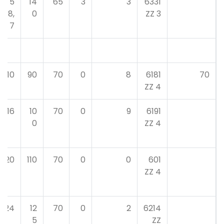
5
14
65
3
3
6331
8,
0
3 ZZ
7
10
90
70
0
8
6181
70
4 ZZ
16
10
70
0
9
6191
0
4 ZZ
20
110
70
0
0
601
4 ZZ
24
12
70
0
2
6214
5
ZZ