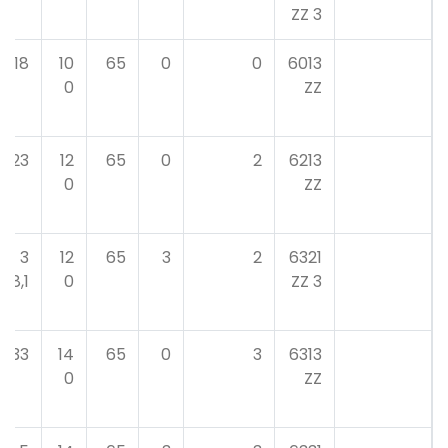
3 ZZ
18
10
65
0
0
6013
0
ZZ
23
12
65
0
2
6213
0
ZZ
3
12
65
3
2
6321
8,1
0
3 ZZ
33
14
65
0
3
6313
0
ZZ