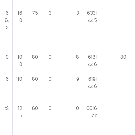
6
16
75
3
3
6331
8,
0
5 ZZ
3
10
10
80
0
8
6181
80
0
6 ZZ
16
110
80
0
9
6191
6 ZZ
22
12
80
0
0
6016
5
ZZ