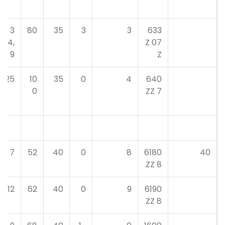
3
80
35
3
3
633
4,
07 Z
9
Z
25
10
35
0
4
640
0
7 ZZ
7
52
40
0
8
6180
40
8 ZZ
12
62
40
0
9
6190
8 ZZ