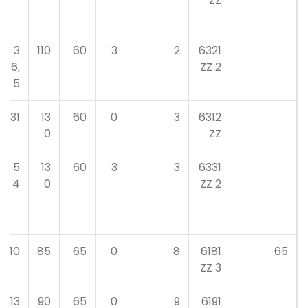
ZZ
3
110
60
3
2
6321
6,
2 ZZ
5
31
13
60
0
3
6312
0
ZZ
5
13
60
3
3
6331
4
0
2 ZZ
10
85
65
0
8
6181
65
3 ZZ
13
90
65
0
9
6191