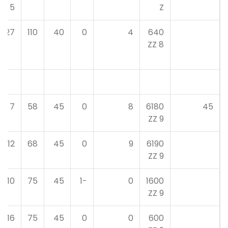
5
Z
27
110
40
0
4
640
8 ZZ
7
58
45
0
8
6180
45
9 ZZ
12
68
45
0
9
6190
9 ZZ
10
75
45
-1
0
1600
9 ZZ
16
75
45
0
0
600