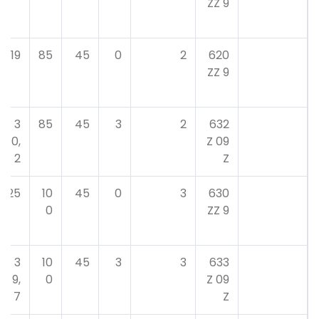
9 ZZ
19
85
45
0
2
620
9 ZZ
3
85
45
3
2
632
0,
09 Z
2
Z
25
10
45
0
3
630
0
9 ZZ
3
10
45
3
3
633
9,
0
09 Z
7
Z