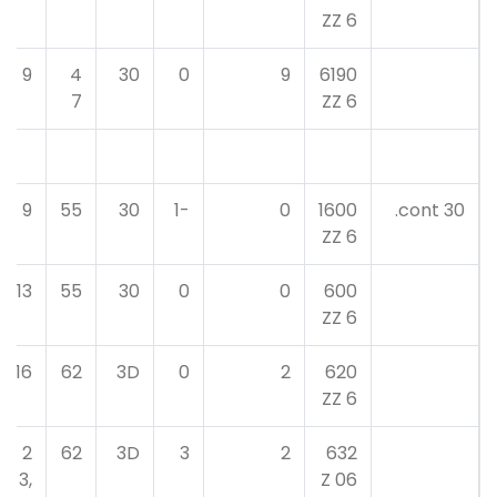
6 ZZ
9
4
30
0
9
6190
7
6 ZZ
9
55
30
-1
0
1600
30 cont.
6 ZZ
13
55
30
0
0
600
6 ZZ
16
62
3D
0
2
620
6 ZZ
2
62
3D
3
2
632
3,
06 Z