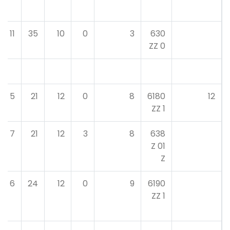
11
35
10
0
3
630
0 ZZ
5
21
12
0
8
6180
12
1 ZZ
7
21
12
3
8
638
01 Z
Z
6
24
12
0
9
6190
1 ZZ