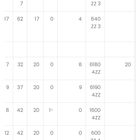
7
3 ZZ
17
62
17
0
4
640
3 ZZ
7
32
20
0
8
6180
20
4ZZ
9
37
20
0
9
6190
4ZZ
8
42
20
-1
0
1600
4ZZ
12
42
20
0
0
600