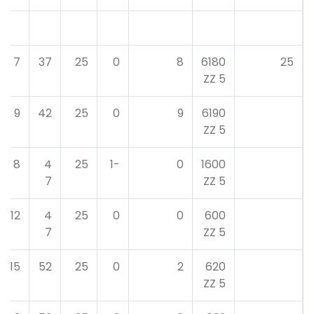
7
37
25
0
8
6180
25
5 ZZ
9
42
25
0
9
6190
5 ZZ
8
4
25
-1
0
1600
7
5 ZZ
12
4
25
0
0
600
7
5 ZZ
15
52
25
0
2
620
5 ZZ