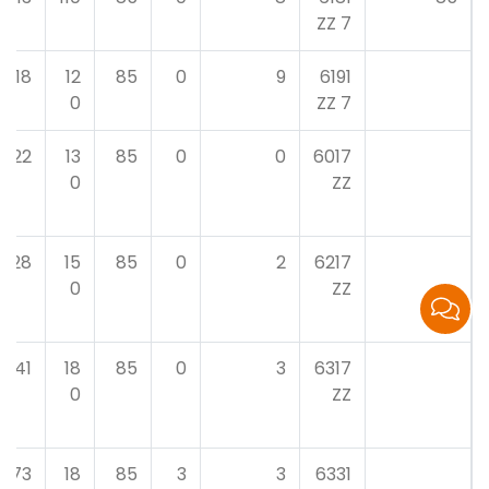
7 ZZ
18
12
85
0
9
6191
0
7 ZZ
22
13
85
0
0
6017
0
ZZ
28
15
85
0
2
6217
0
ZZ
41
18
85
0
3
6317
0
ZZ
73
18
85
3
3
6331