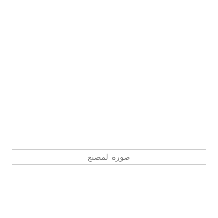
صورة المصنع