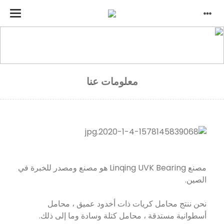
بيت
معلومات عنا
معلومات عنا
مصنع Linqing UVK Bearing هو مصنع ومصدر للخبرة في
الصين.
نحن ننتج محامل كريات ذات أخدود عميق ، محامل
أسطوانية مستدقة ، محامل كتلة وسادة وما إلى ذلك.