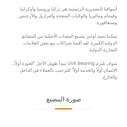
أسواقنا التصديرية الرئيسية هي تركيا وروسيا وأوكرانيا
وفيتنام وماليزيا والولايات المتحدة والبرازيل والأرجنتين
وسنغافورة.
يمكننا تنفيذ أوامر تصنيع المعدات الأصلية من المصانع
الدولية الكبيرة. لقد أقمنا شراكات مع بعض العلامات
التجارية الدولية.
سوف تلتزم UVK Bearing مبدأ طويل الأجل "الجودة أولاً ،
الائتمان أولاً والخدمة أولاً" للترحيب بالعملاء في الداخل
والخارج.
صورة المصنع