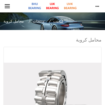
بيت
منتجات
محامل كروية
محامل كروية