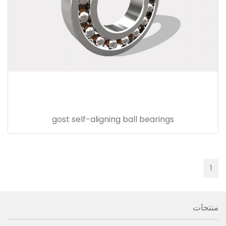
gost self-aligning ball bearings
1
منتجات