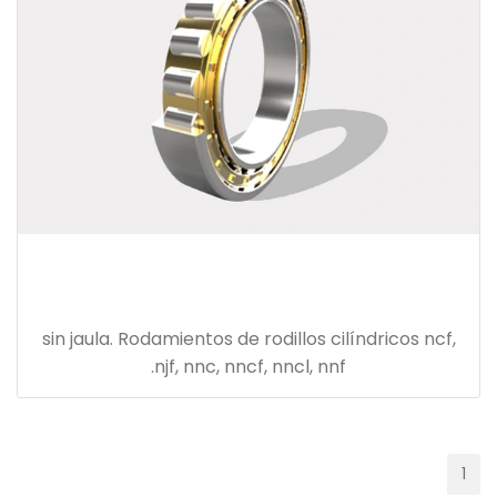
sin jaula. Rodamientos de rodillos cilíndricos ncf,
njf, nnc, nncf, nncl, nnf.
1