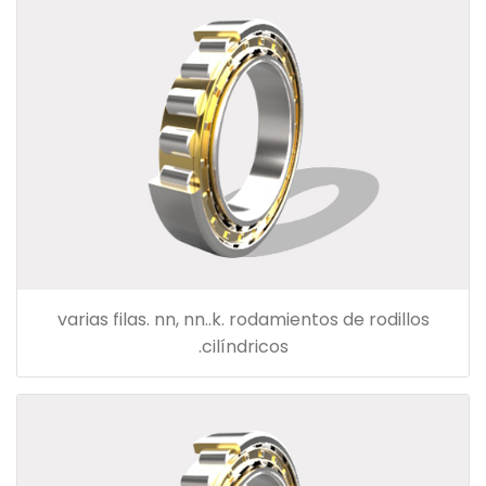
varias filas. nn, nn..k. rodamientos de rodillos
cilíndricos.