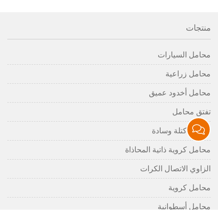
منتجات
محامل السيارات
محامل زراعية
محامل أخدود عميق
تفتق محامل
محامل كتلة وسادة
محامل كروية ذاتية المحاذاة
الزاوي الاتصال الكرات
محامل كروية
محامل أسطوانية