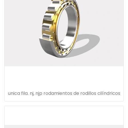
unica fila. nj, njp rodamientos de rodillos cilíndricos