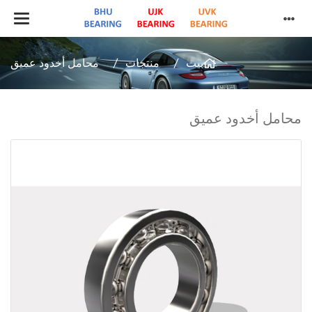
بيت
منتجات
محامل أخدود عميق
محامل أخدود عميق