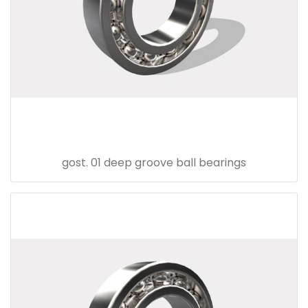
gost. 01 deep groove ball bearings