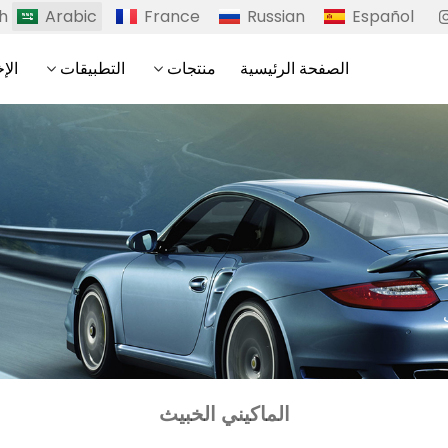
sh
Arabic
France
Russian
Español
الصفحة الرئيسية
منتجات
التطبيقات
الإخ
الماكيني الخبيث