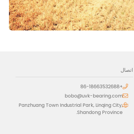
اتصال
+86-18663532688
bobo@uvk-bearing.com
Panzhuang Town Industrial Park, Linqing City,
Shandong Province.