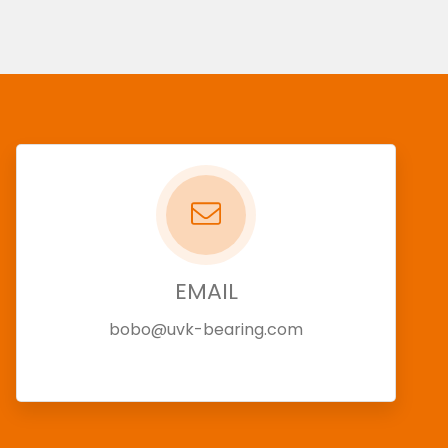
EMAIL
bobo@uvk-bearing.com