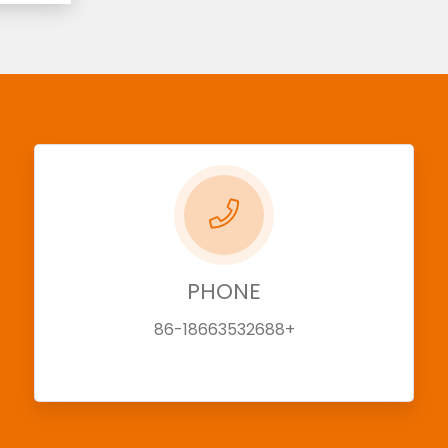
PHONE
+86-18663532688