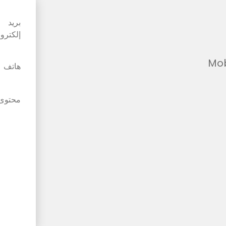
بريد
إلكترو
Mob
هاتف
محتوى