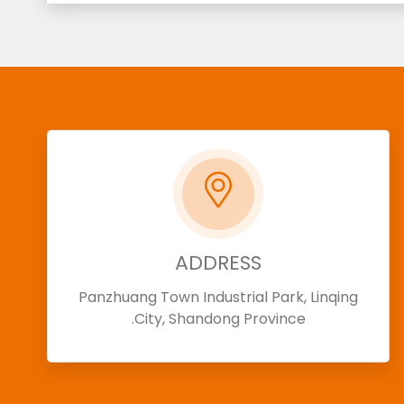
ADDRESS
Panzhuang Town Industrial Park, Linqing
City, Shandong Province.