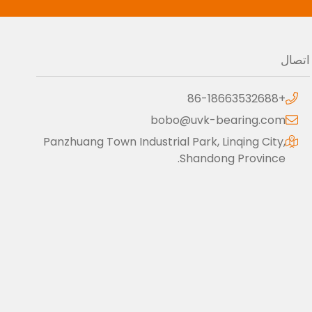
اتصال
+86-18663532688
bobo@uvk-bearing.com
Panzhuang Town Industrial Park, Linqing City,
Shandong Province.